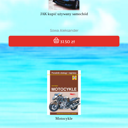
JAK kupić używany samochód
Sowa Aleksander
31.50 zł
Motocykle