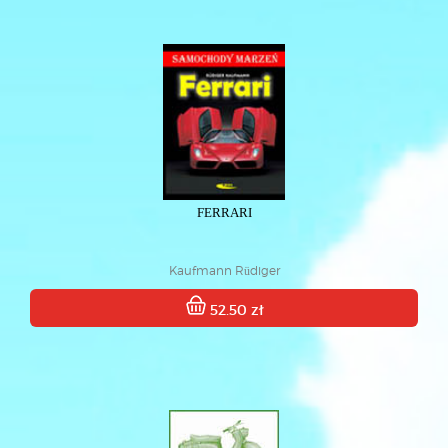
FERRARI
Kaufmann Rüdiger
52.50 zł