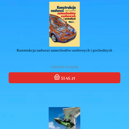
Konstrukcja nadwozi samochodów osobowych i pochodnych
Zieliński Andrzej
51.45 zł