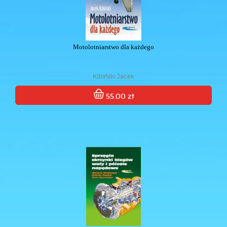
Motolotniarstwo dla każdego
Kibiński Jacek
55.00 zł