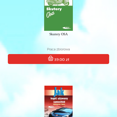
Skutery OSA
Praca zbiorowa
39.00 zł