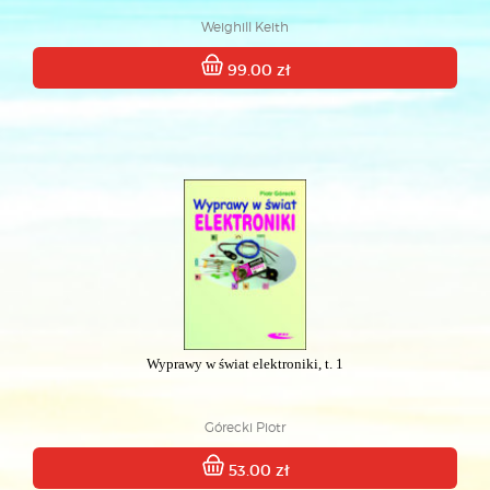
Weighill Keith
99.00 zł
Wyprawy w świat elektroniki, t. 1
Górecki Piotr
53.00 zł