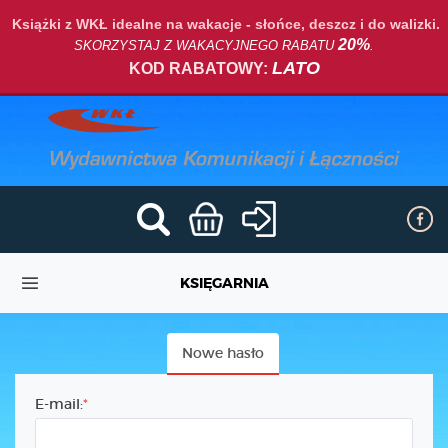
Książki z WKŁ idealne na wakacje - słońce, deszcz i do walizki.
20%
SKORZYSTAJ Z WAKACYJNEGO RABATU
.
LATO
KOD RABATOWY:
KSIĘGARNIA
Nowe hasło
E-mail: