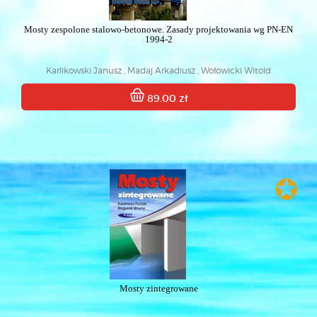
Mosty zespolone stalowo-betonowe. Zasady projektowania wg PN-EN
1994-2
Karlikowski Janusz , Madaj Arkadiusz , Wołowicki Witold
89.00 zł
✪
Mosty zintegrowane