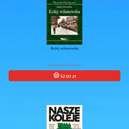
Kolej wilanowska
Pokropiński Bogdan
52.50 zł