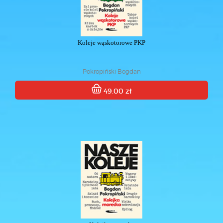
Koleje wąskotorowe PKP
Pokropiński Bogdan
49.00 zł