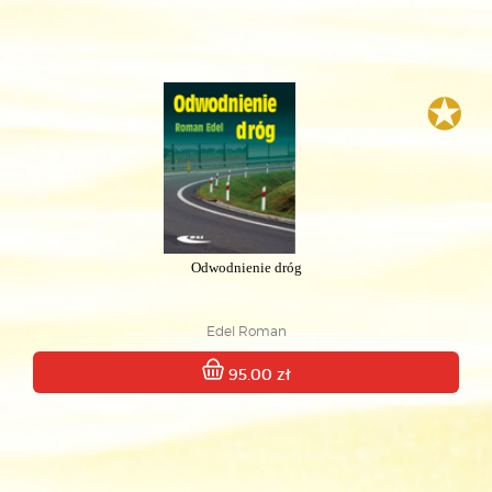
✪
Odwodnienie dróg
Edel Roman
95.00 zł