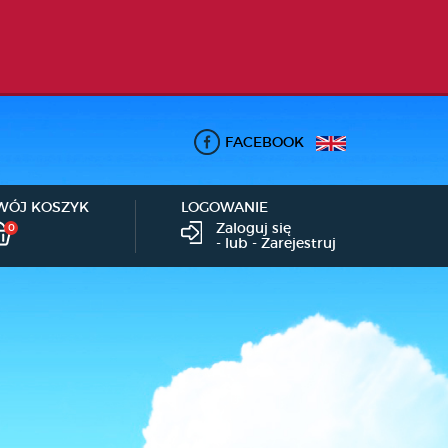
FACEBOOK
WÓJ KOSZYK
LOGOWANIE
Zaloguj się
0
- lub -
Zarejestruj