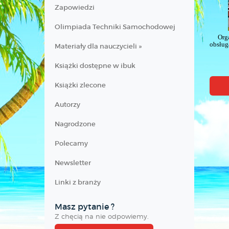
Zapowiedzi
Olimpiada Techniki Samochodowej
Org
obsług
Materiały dla nauczycieli »
Książki dostępne w ibuk
Książki zlecone
Autorzy
Nagrodzone
Polecamy
Newsletter
Linki z branży
Masz pytanie ?
Z chęcią na nie odpowiemy.