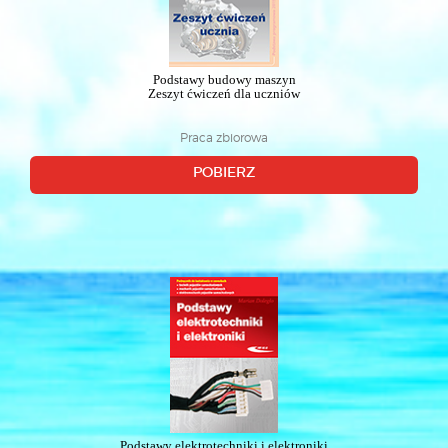
Podstawy budowy maszyn
Zeszyt ćwiczeń dla uczniów
Praca zbiorowa
POBIERZ
Podstawy elektrotechniki i elektroniki