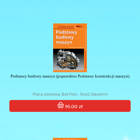
Podstawy budowy maszyn (poprzednio Podstawy konstrukcji maszyn)
Praca zbiorowa, Boś Piotr , Sitarz Sławomir
95.00 zł