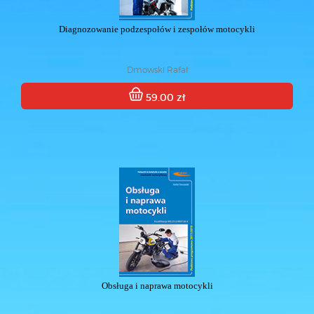
Diagnozowanie podzespołów i zespołów motocykli
Dmowski Rafał
59.00 zł
Obsługa i naprawa motocykli