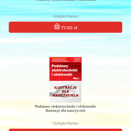
Doległo Marian
77.00 zł
Podstawy elektrotechniki i elektroniki
Ilustracje dla nauczycieli
Doległo Marian