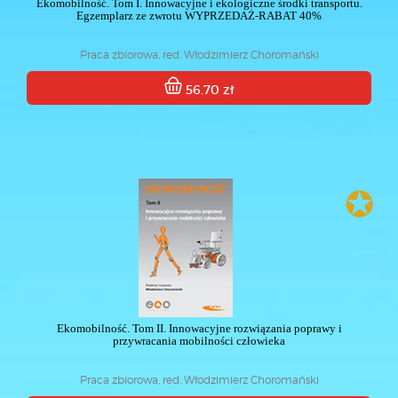
Ekomobilność. Tom I. Innowacyjne i ekologiczne środki transportu.
Egzemplarz ze zwrotu WYPRZEDAŻ-RABAT 40%
Praca zbiorowa, red. Włodzimierz Choromański
56.70 zł
✪
Ekomobilność. Tom II. Innowacyjne rozwiązania poprawy i
przywracania mobilności człowieka
Praca zbiorowa, red. Włodzimierz Choromański