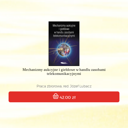
Mechanizmy aukcyjne i giełdowe w handlu zasobami
telekomunikacyjnymi
Praca zbiorowa, red. Józef Lubacz
42.00 zł