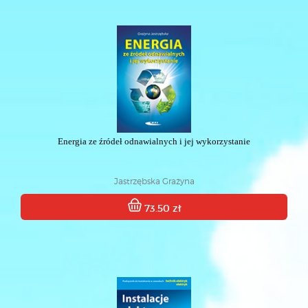
Energia ze źródeł odnawialnych i jej wykorzystanie
Jastrzębska Grażyna
73.50 zł