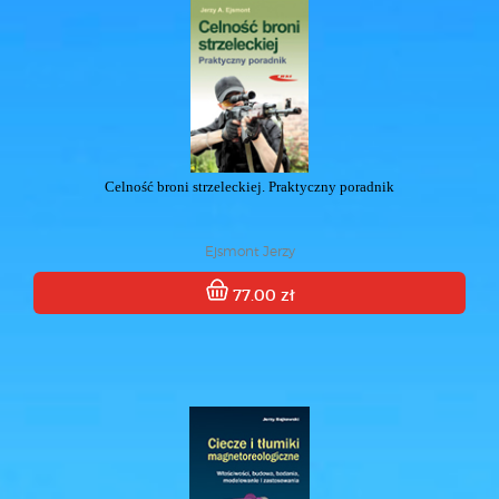
Celność broni strzeleckiej. Praktyczny poradnik
Ejsmont Jerzy
77.00 zł