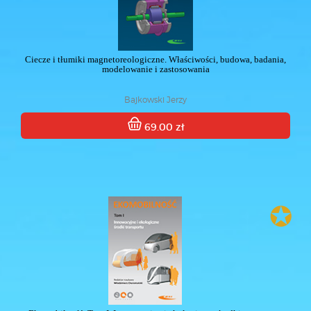
Ciecze i tłumiki magnetoreologiczne. Właściwości, budowa, badania,
modelowanie i zastosowania
Bajkowski Jerzy
69.00 zł
✪