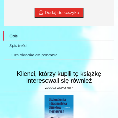
Dodaj do koszyka
Opis
Spis treści
Duża okładka do pobrania
Klienci, którzy kupili tę książkę
interesowali się również
zobacz wszystkie >