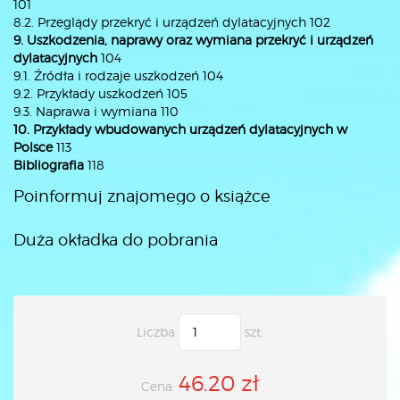
101
8.2. Przeglądy przekryć i urządzeń dylatacyjnych 102
9. Uszkodzenia, naprawy oraz wymiana przekryć i urządzeń
dylatacyjnych
104
9.1. Źródła i rodzaje uszkodzeń 104
9.2. Przykłady uszkodzeń 105
9.3. Naprawa i wymiana 110
10. Przykłady wbudowanych urządzeń dylatacyjnych w
Polsce
113
Bibliografia
118
Poinformuj znajomego o książce
Duża okładka do pobrania
Liczba
szt.
46.20 zł
Cena: