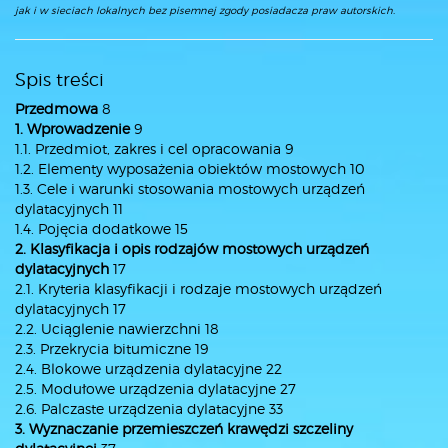
jak i w sieciach lokalnych bez pisemnej zgody posiadacza praw autorskich.
Spis treści
Przedmowa
8
1. Wprowadzenie
9
1.1. Przedmiot, zakres i cel opracowania 9
1.2. Elementy wyposażenia obiektów mostowych 10
1.3. Cele i warunki stosowania mostowych urządzeń
dylatacyjnych 11
1.4. Pojęcia dodatkowe 15
2. Klasyfikacja i opis rodzajów mostowych urządzeń
dylatacyjnych
17
2.1. Kryteria klasyfikacji i rodzaje mostowych urządzeń
dylatacyjnych 17
2.2. Uciąglenie nawierzchni 18
2.3. Przekrycia bitumiczne 19
2.4. Blokowe urządzenia dylatacyjne 22
2.5. Modułowe urządzenia dylatacyjne 27
2.6. Palczaste urządzenia dylatacyjne 33
3. Wyznaczanie przemieszczeń krawędzi szczeliny