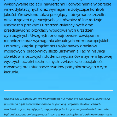
wykonywanie izolacji, nawierzchni i odwodnienia w obrębie
wnęk dylatacyjnych oraz wymagania dotyczące kontroli
jakości. Omówiono także przeglądy i utrzymanie szczelin
oraz urządzeń dylatacyjnych, jak również różne rodzaje
uszkodzeń przekryć i urządzeń dylatacyjnych oraz
przedstawiono przykłady wbudowanych urządzeń
dylatacyjnych. Uwzględniono najnowsze rozwiązania
techniczne oraz wymagania aktualnych norm europejskich.
Odbiorcy książki: projektanci i wykonawcy obiektów
mostowych, pracownicy służb utrzymania i administracji
obiektów mostowych, studenci wydziałów inżynierii lądowej
wyższych uczelni technicznych, zwłaszcza o specjalności
mostowej oraz słuchacze studiów podyplomowych o tym
kierunku.
Książka ani w całości, ani we fragmentach nie może być skanowana, kserowana,
powielana bądź rozpowszechniana za pomocą urządzeń elektronicznych,
mechanicznych, kopiujących, nagrywających i innych, w tym również nie może
być umieszczana ani rozpowszechniana w postaci cyfrowej zarówno w Internecie,