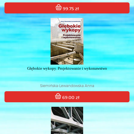
99.75 zł
Głębokie wykopy. Projektowanie i wykonawstwo
Siemińska-Lewandowska Anna
69.00 zł