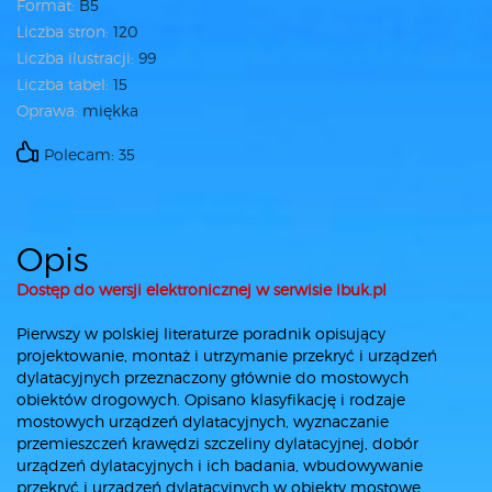
Format:
B5
Liczba stron:
120
Liczba ilustracji:
99
Liczba tabel:
15
Oprawa:
miękka
Polecam: 35
Opis
Dostęp do wersji elektronicznej w serwisie ibuk.pl
Pierwszy w polskiej literaturze poradnik opisujący
projektowanie, montaż i utrzymanie przekryć i urządzeń
dylatacyjnych przeznaczony głównie do mostowych
obiektów drogowych. Opisano klasyfikację i rodzaje
mostowych urządzeń dylatacyjnych, wyznaczanie
przemieszczeń krawędzi szczeliny dylatacyjnej, dobór
urządzeń dylatacyjnych i ich badania, wbudowywanie
przekryć i urządzeń dylatacyjnych w obiekty mostowe,