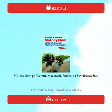
63.00 zł
Motocyklem po Warmii, Mazurach, Podlasiu i Suwalszczyźnie
Dmowski Rafał , Harasimiuk Marek
63.00 zł