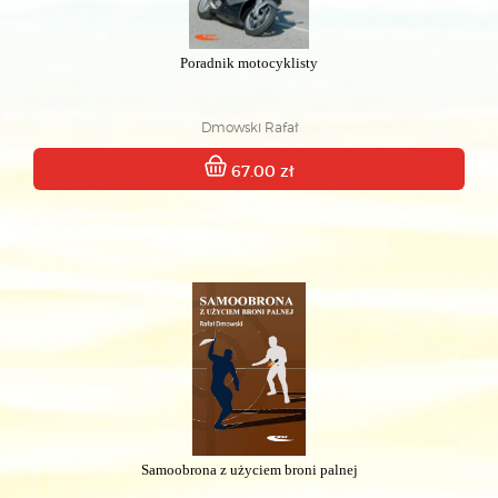
Poradnik motocyklisty
Dmowski Rafał
67.00 zł
Samoobrona z użyciem broni palnej