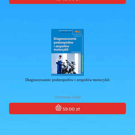
Diagnozowanie podzespołów i zespołów motocykli
Dmowski Rafał
59.00 zł