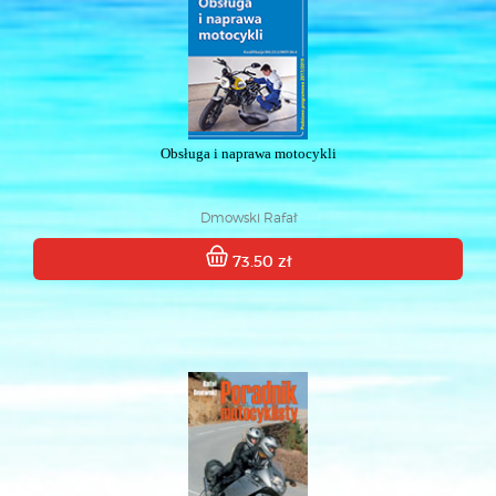
Obsługa i naprawa motocykli
Dmowski Rafał
73.50 zł