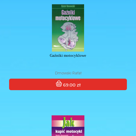
Gaźniki motocyklowe
Dmowski Rafał
69.00 zł