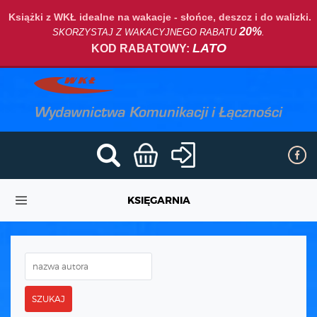
Książki z WKŁ idealne na wakacje - słońce, deszcz i do walizki.
20%
SKORZYSTAJ Z WAKACYJNEGO RABATU
.
LATO
KOD RABATOWY:
KSIĘGARNIA
SZUKAJ