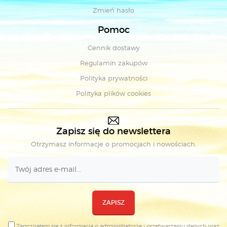
Zmień hasło
Pomoc
Cennik dostawy
Regulamin zakupów
Polityka prywatności
Polityka plików cookies
Zapisz się do newslettera
Otrzymasz informacje o promocjach i nowościach.
ZAPISZ
Zapoznałem się z
informacją o administratorze i przetwarzaniu danych
oraz