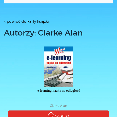
< powróć do karty książki
Autorzy: Clarke Alan
e-learning nauka na odległość
Clarke Alan
37.80 zł