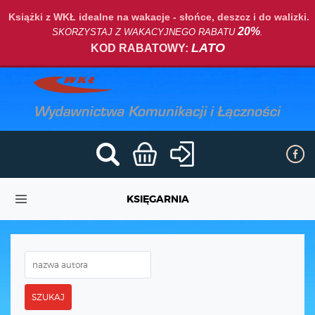
Książki z WKŁ idealne na wakacje - słońce, deszcz i do walizki.
20%
SKORZYSTAJ Z WAKACYJNEGO RABATU
.
LATO
KOD RABATOWY:
KSIĘGARNIA
SZUKAJ