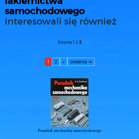
lakiernictwa
samochodowego
interesowali się również
Strona 1 z
2
1
2
»
ostatnia ⇒
Poradnik mechanika samochodowego