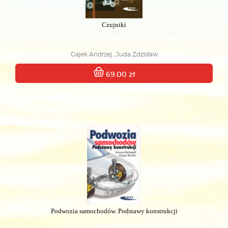
Czujniki
Gajek Andrzej , Juda Zdzisław
69.00 zł
Podwozia samochodów. Podstawy konstrukcji