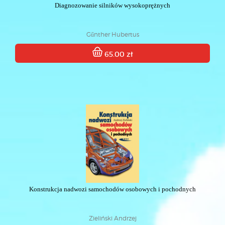
Diagnozowanie silników wysokoprężnych
Gűnther Hubertus
65.00 zł
Konstrukcja nadwozi samochodów osobowych i pochodnych
Zieliński Andrzej