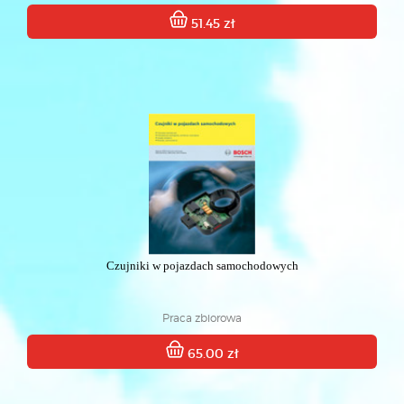
51.45 zł
Czujniki w pojazdach samochodowych
Praca zbiorowa
65.00 zł