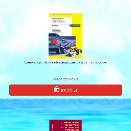
Konwencjonalne i elektroniczne układy hamulcowe
Praca zbiorowa
63.00 zł