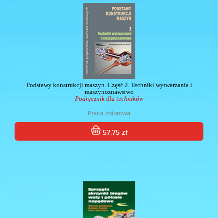
Podstawy konstrukcji maszyn. Część 2. Techniki wytwarzania i
maszynoznawstwo
Podręcznik dla techników
Praca zbiorowa
57.75 zł