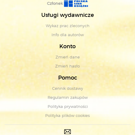
Członek
Usługi wydawnicze
Wykaz prac zleconych
Info dla autorów
Konto
Zmień dane
Zmień hasło
Pomoc
Cennik dostawy
Regulamin zakupów
Polityka prywatności
Polityka plików cookies