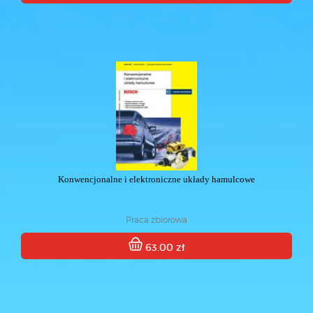
Konwencjonalne i elektroniczne układy hamulcowe
Praca zbiorowa
63.00 zł