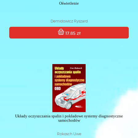
Oświetlenie
Demidowicz Ryszard
17.85 zł
Układy oczyszczania spalin i pokładowe systemy diagnostyczne
samochodów
Rokosch Uwe