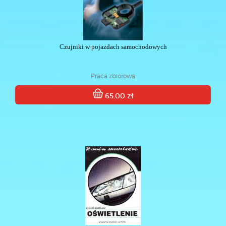
Czujniki w pojazdach samochodowych
Praca zbiorowa
65.00 zł