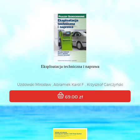
Eksploatacja techniczna i naprawa
Uzdowski Mirosław , Abramek Karol F. , Krzysztof Garczyński
69.00 zł