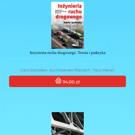
Inżynieria ruchu drogowego. Teoria i praktyka
Gaca Stanisław , Suchorzewski Wojciech , Tracz Marian
94.00 zł