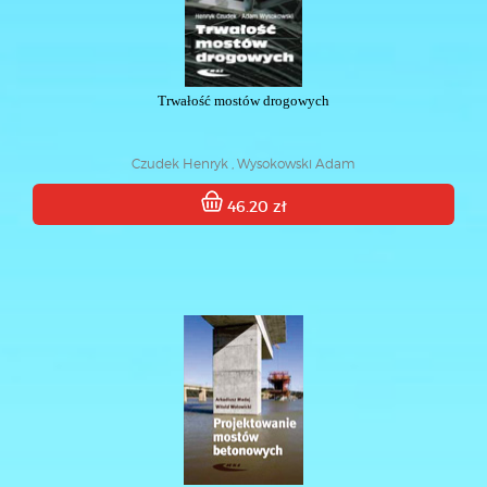
Trwałość mostów drogowych
Czudek Henryk , Wysokowski Adam
46.20 zł