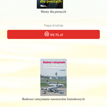
Mosty dla pieszych
Flaga Andrzej
99.75 zł
Budowa i utrzymanie nawierzchni lotniskowych