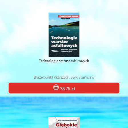
Technologia warstw asfaltowych
Błażejowski Krzysztof , Styk Stanisław
78.75 zł