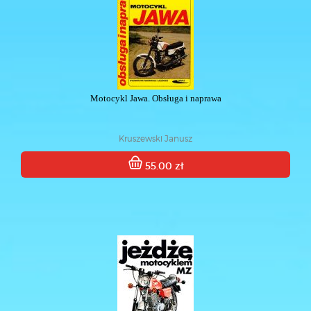
Motocykl Jawa. Obsługa i naprawa
Kruszewski Janusz
55.00 zł