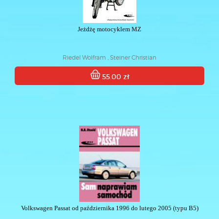
Jeżdżę motocyklem MZ
Riedel Wolfram , Steiner Christian
55.00 zł
Volkswagen Passat od października 1996 do lutego 2005 (typu B5)