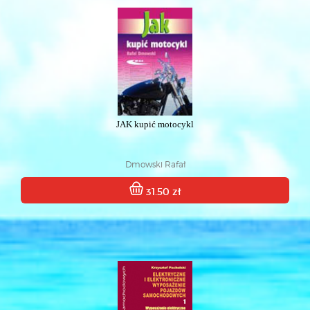
JAK kupić motocykl
Dmowski Rafał
31.50 zł