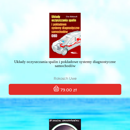
Układy oczyszczania spalin i pokładowe systemy diagnostyczne
samochodów
Rokosch Uwe
79.00 zł