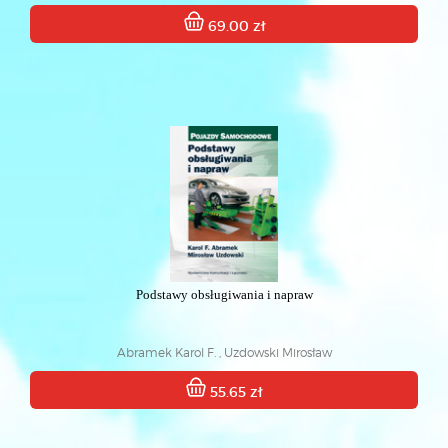
69.00 zł
Podstawy obsługiwania i napraw
Abramek Karol F. , Uzdowski Mirosław
55.65 zł