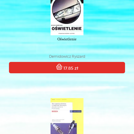
Oświetlenie
Demidowicz Ryszard
17.85 zł