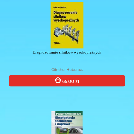
Diagnozowanie silników wysokoprężnych
Gűnther Hubertus
65.00 zł