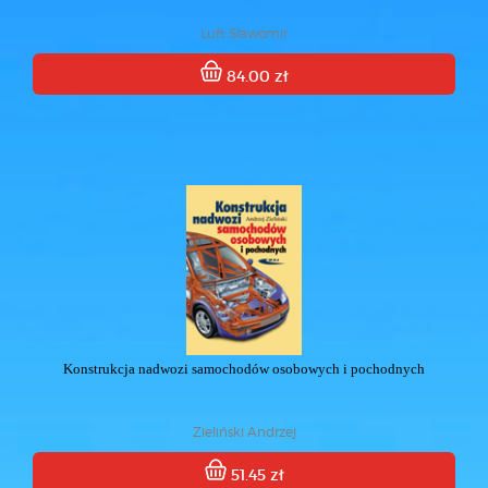
Luft Sławomir
84.00 zł
Konstrukcja nadwozi samochodów osobowych i pochodnych
Zieliński Andrzej
51.45 zł