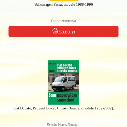
Volkswagen Passat modele 1988-1996
Praca zbiorowa
58.80 zł
Fiat Ducato, Peugeot Boxer, Citroën Jumper (modele 1982-2002),
Etzold Hans-Rüdiger