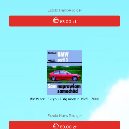
Etzold Hans-Rüdiger
63.00 zł
BMW serii 3 (typu E36) modele 1989 - 2000
Etzold Hans-Rüdiger
89.00 zł