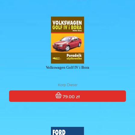
Volkswagen Golf IV i Bora
Korp Dieter
79.00 zł