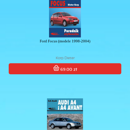
Ford Focus (modele 1998-2004)
Korp Dieter
69.00 zł