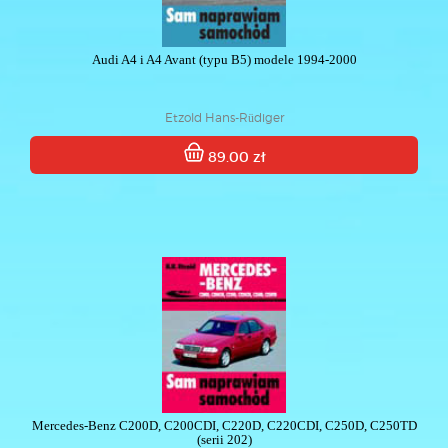
Audi A4 i A4 Avant (typu B5) modele 1994-2000
Etzold Hans-Rüdiger
89.00 zł
Mercedes-Benz C200D, C200CDI, C220D, C220CDI, C250D, C250TD
(serii 202)