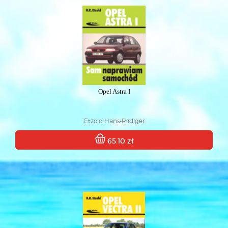
Opel Astra I
Etzold Hans-Rüdiger
65.10 zł