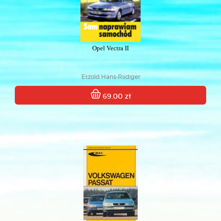
Opel Vectra II
Etzold Hans-Rüdiger
69.00 zł