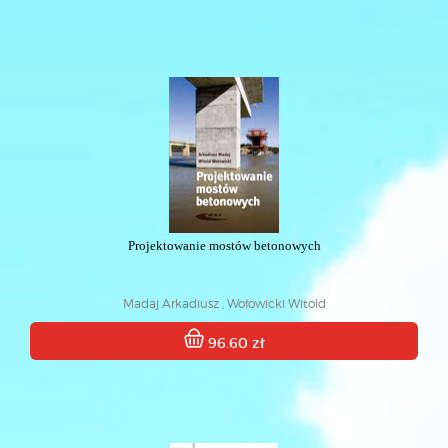
Projektowanie mostów betonowych
Madaj Arkadiusz , Wołowicki Witold
96.60 zł