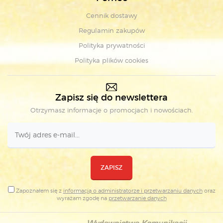
Cennik dostawy
Regulamin zakupów
Polityka prywatności
Polityka plików cookies
Zapisz się do newslettera
Otrzymasz informacje o promocjach i nowościach.
ZAPISZ
Zapoznałem się z
informacją o administratorze i przetwarzaniu danych
oraz
wyrażam zgodę na
przetwarzanie danych