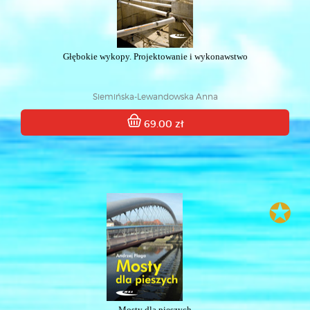
Głębokie wykopy. Projektowanie i wykonawstwo
Siemińska-Lewandowska Anna
69.00 zł
✪
Mosty dla pieszych