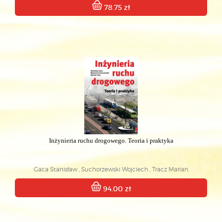
78.75 zł
Inżynieria ruchu drogowego. Teoria i praktyka
Gaca Stanisław , Suchorzewski Wojciech , Tracz Marian
94.00 zł