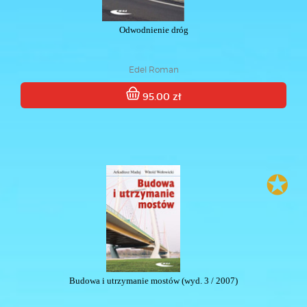
Odwodnienie dróg
Edel Roman
95.00 zł
✪
Budowa i utrzymanie mostów (wyd. 3 / 2007)