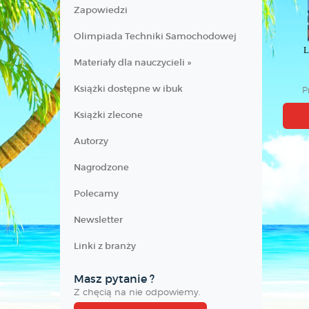
Zapowiedzi
Olimpiada Techniki Samochodowej
L
Materiały dla nauczycieli »
Książki dostępne w ibuk
P
No
Książki zlecone
Autorzy
Nagrodzone
Polecamy
Newsletter
Linki z branży
Masz pytanie ?
Z chęcią na nie odpowiemy.