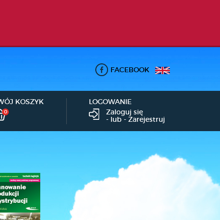
FACEBOOK
WÓJ KOSZYK
LOGOWANIE
Zaloguj się
0
- lub -
Zarejestruj