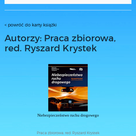
< powróć do karty książki
Autorzy: Praca zbiorowa,
red. Ryszard Krystek
Niebezpieczeństwo ruchu drogowego
Praca zbiorowa, red. Ryszard Krystek