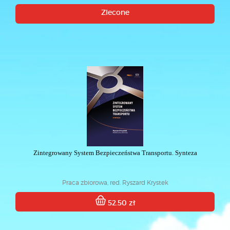
Zlecone
Zintegrowany System Bezpieczeństwa Transportu. Synteza
Praca zbiorowa, red. Ryszard Krystek
52.50 zł