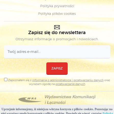
Polityka prywatności
Polityka plików cookies
Zapisz się do newslettera
Otrzymasz informacje o promocjach i nowościach.
ZAPISZ
Zapoznałem się z
informacją o administratorze i przetwarzaniu danych
oraz
wyrażam zgodę na
przetwarzanie danych
Uprzejmie informujemy, iż niniejsza witryna korzysta z plików cookies. Pozostając na
Copyright © Wydawnictwa Komunikacji i Łączności
niej wyrażasz zgodę korzystanie z plików cookies. Dowiedz się więcej, czytając
Politykę