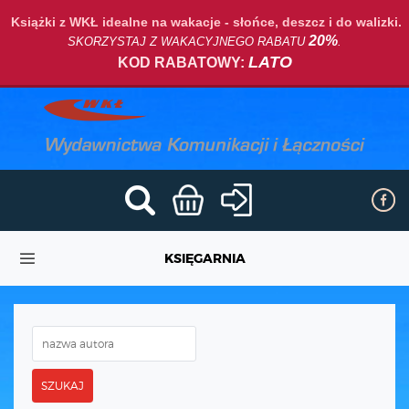
Książki z WKŁ idealne na wakacje - słońce, deszcz i do walizki.
20%
SKORZYSTAJ Z WAKACYJNEGO RABATU
.
LATO
KOD RABATOWY:
KSIĘGARNIA
SZUKAJ