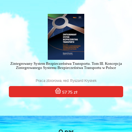
Zintegrowany System Bezpieczeństwa Transportu. Tom III. Koncepcja
Zintegrowanego Systemu Bezpieczeństwa Transportu w Polsce
Praca zbiorowa, red. Ryszard Krystek
57.75 zł
O nas