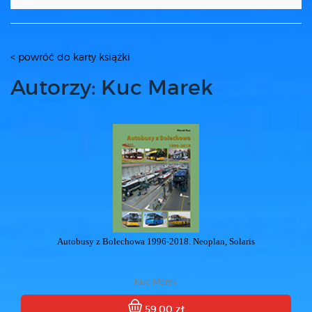
< powróć do karty książki
Autorzy: Kuc Marek
Autobusy z Bolechowa 1996-2018. Neoplan, Solaris
Kuc Marek
59.00 zł