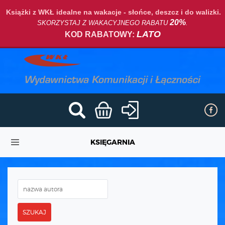
Książki z WKŁ idealne na wakacje - słońce, deszcz i do walizki.
20%
SKORZYSTAJ Z WAKACYJNEGO RABATU
.
LATO
KOD RABATOWY:
KSIĘGARNIA
SZUKAJ