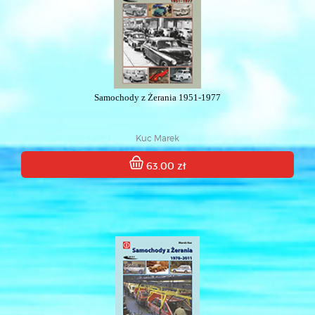
Samochody z Żerania 1951-1977
Kuc Marek
63.00 zł