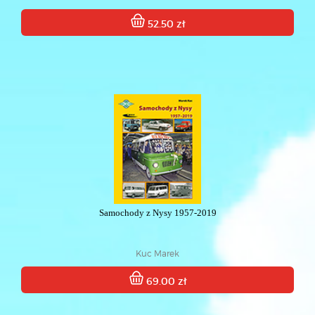
52.50 zł
Samochody z Nysy 1957-2019
Kuc Marek
69.00 zł