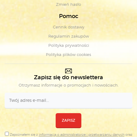
Zmień hasło
Pomoc
Cennik dostawy
Regulamin zakupów
Polityka prywatności
Polityka plików cookies
Zapisz się do newslettera
Otrzymasz informacje o promocjach i nowościach.
ZAPISZ
Zapoznałem się z
informacją o administratorze i przetwarzaniu danych
oraz