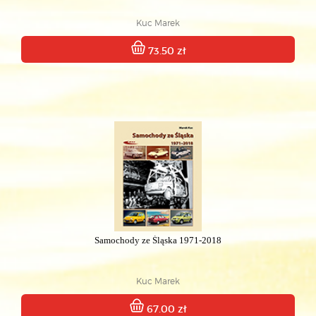
Kuc Marek
73.50 zł
Samochody ze Śląska 1971-2018
Kuc Marek
67.00 zł