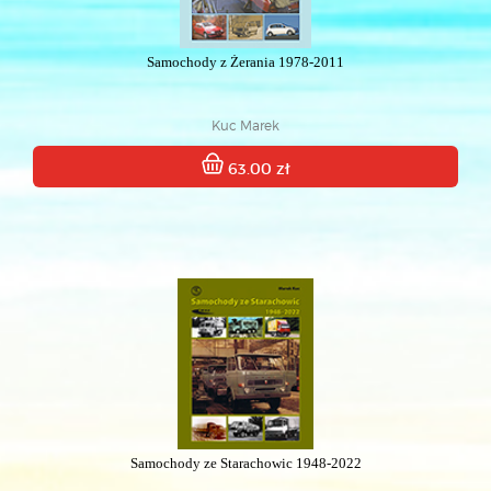
Samochody z Żerania 1978-2011
Kuc Marek
63.00 zł
Samochody ze Starachowic 1948-2022