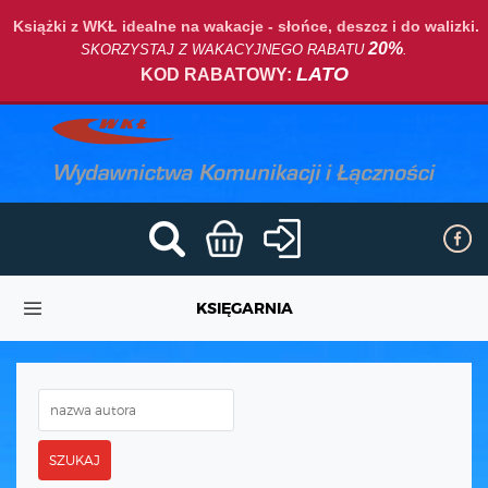
Książki z WKŁ idealne na wakacje - słońce, deszcz i do walizki.
20%
SKORZYSTAJ Z WAKACYJNEGO RABATU
.
LATO
KOD RABATOWY:
KSIĘGARNIA
SZUKAJ