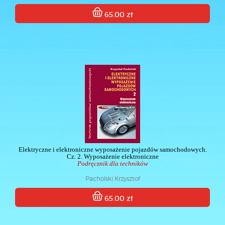
65.00 zł
Elektryczne i elektroniczne wyposażenie pojazdów samochodowych.
Cz. 2. Wyposażenie elektroniczne
Podręcznik dla techników
Pacholski Krzysztof
65.00 zł