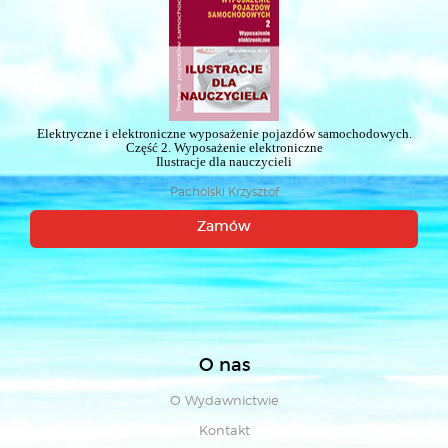
Elektryczne i elektroniczne wyposażenie pojazdów samochodowych.
Część 2. Wyposażenie elektroniczne
Ilustracje dla nauczycieli
Pacholski Krzysztof
Zamów
O nas
O Wydawnictwie
Kontakt