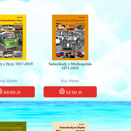
y z Nysy 1957-2019
Samochody z Wielkopolski
1971-2020
Kuc Marek
Kuc Marek
69.00 zł
52.50 zł