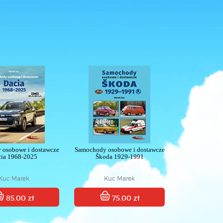
 osobowe i dostawcze
Samochody osobowe i dostawcze
ia 1968-2025
Škoda 1929-1991
Kuc Marek
Kuc Marek
85.00 zł
75.00 zł