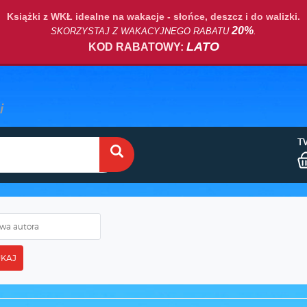
Książki z WKŁ idealne na wakacje - słońce, deszcz i do walizki.
20%
SKORZYSTAJ Z WAKACYJNEGO RABATU
.
LATO
KOD RABATOWY:
T
KAJ