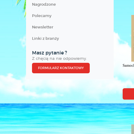
Nagrodzone
Polecamy
Newsletter
Linki z branży
Masz pytanie ?
Z chęcią na nie odpowiemy.
Samoch
FORMULARZ KONTAKTOWY