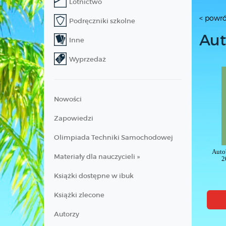
Lotnictwo
< powró
Podręczniki szkolne
Aut
Inne
Wyprzedaż
Nowości
Zapowiedzi
Olimpiada Techniki Samochodowej
Auto
Materiały dla nauczycieli »
2
Książki dostępne w ibuk
Książki zlecone
Autorzy