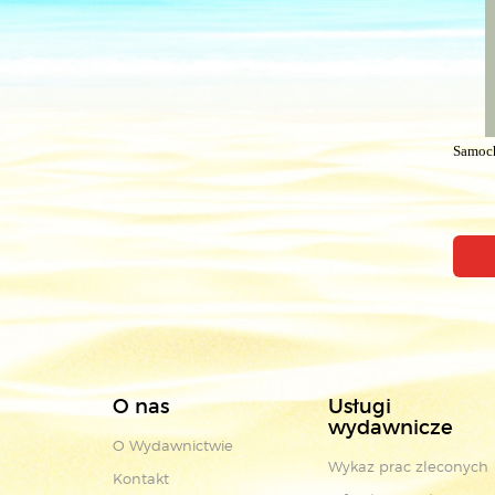
Samoch
O nas
Usługi
wydawnicze
O Wydawnictwie
Wykaz prac zleconych
Kontakt