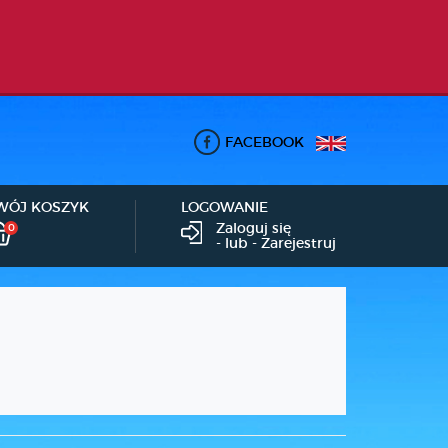
FACEBOOK
WÓJ KOSZYK
LOGOWANIE
Zaloguj się
0
- lub -
Zarejestruj