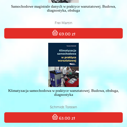
Samochodowe magistrale danych w praktyce warsztatowej. Budowa,
diagnostyka, obsługa
Frei Martin
69.00 zł
Klimatyzacja samochodowa w praktyce warsztatowej. Budowa, obsługa,
diagnostyka
Schmidt Torsten
63.00 zł