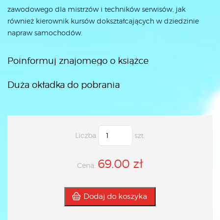
zawodowego dla mistrzów i techników serwisów, jak
również kierownik kursów dokształcających w dziedzinie
napraw samochodów.
Poinformuj znajomego o książce
Duża okładka do pobrania
Liczba
szt.
69.00 zł
Cena:
Dodaj do koszyka