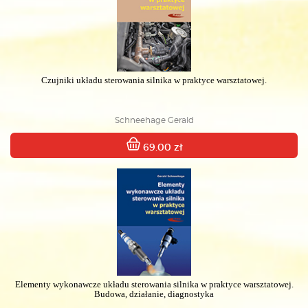
Czujniki układu sterowania silnika w praktyce warsztatowej.
Schneehage Gerald
69.00 zł
Elementy wykonawcze układu sterowania silnika w praktyce warsztatowej.
Budowa, działanie, diagnostyka