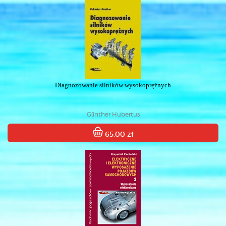
Diagnozowanie silników wysokoprężnych
Gűnther Hubertus
65.00 zł