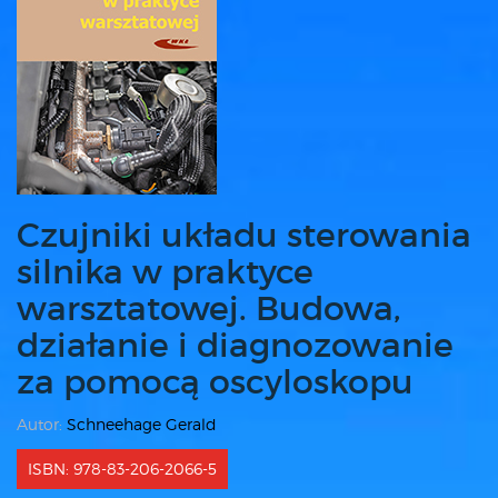
Czujniki układu sterowania
silnika w praktyce
warsztatowej. Budowa,
działanie i diagnozowanie
za pomocą oscyloskopu
Autor:
Schneehage Gerald
ISBN: 978-83-206-2066-5