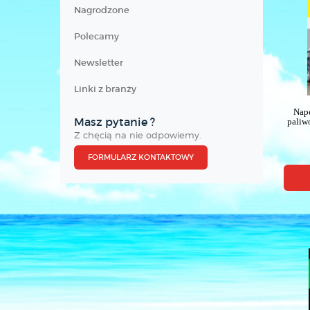
Nagrodzone
Polecamy
Newsletter
Linki z branży
Nap
Masz pytanie ?
paliw
Z chęcią na nie odpowiemy.
FORMULARZ KONTAKTOWY