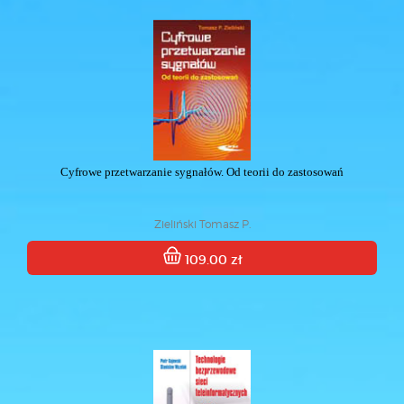
Cyfrowe przetwarzanie sygnałów. Od teorii do zastosowań
Zieliński Tomasz P.
109.00 zł