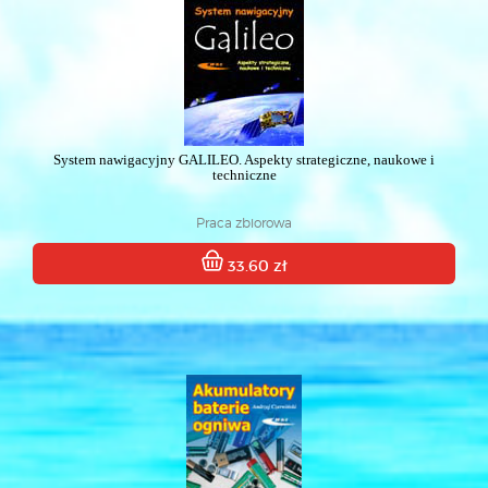
System nawigacyjny GALILEO. Aspekty strategiczne, naukowe i
techniczne
Praca zbiorowa
33.60 zł