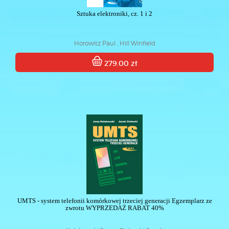
Sztuka elektroniki, cz. 1 i 2
Horowitz Paul , Hill Winfield
279.00 zł
UMTS - system telefonii komórkowej trzeciej generacji Egzemplarz ze
zwrotu WYPRZEDAŻ RABAT 40%