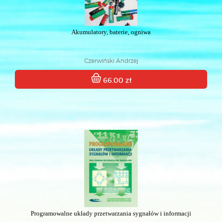
Akumulatory, baterie, ogniwa
Czerwiński Andrzej
66.00 zł
Programowalne układy przetwarzania sygnałów i informacji