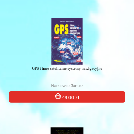
GPS i inne satelitarne systemy nawigacyjne
Narkiewicz Janusz
49.00 zł