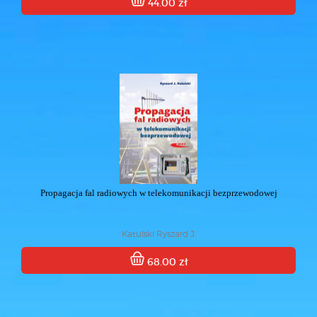
44.00 zł
Propagacja fal radiowych w telekomunikacji bezprzewodowej
Katulski Ryszard J.
68.00 zł